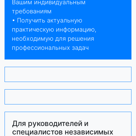
Вашим индивидуальным
требованиям
• Получить актуальную
практическую информацию,
необходимую для решения
профессиональных задач
Для руководителей и
специалистов независимых