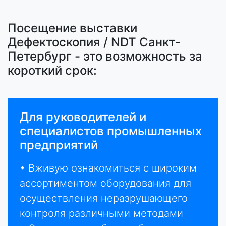
Посещение выставки
Дефектоскопия / NDT Санкт-
Петербург - это возможность за
короткий срок:
Для руководителей и
специалистов промышленных
предприятий
• Вживую ознакомиться с широким
ассортиментом оборудования для
осуществления неразрушающего
контроля различными методами