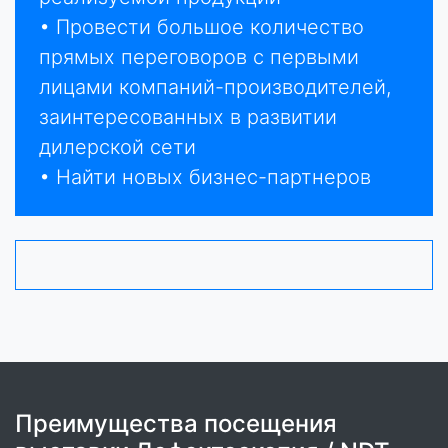
• Провести большое количество
прямых переговоров с первыми
лицами компаний-производителей,
заинтересованных в развитии
дилерской сети
• Найти новых бизнес-партнеров
Преимущества посещения