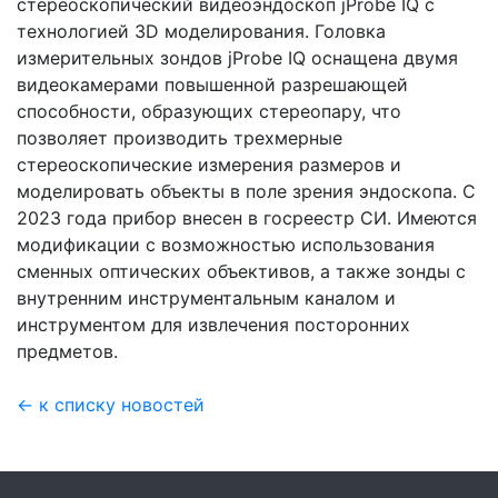
стереоскопический видеоэндоскоп jProbe IQ с
технологией 3D моделирования. Головка
измерительных зондов jProbe IQ оснащена двумя
видеокамерами повышенной разрешающей
способности, образующих стереопару, что
позволяет производить трехмерные
стереоскопические измерения размеров и
моделировать объекты в поле зрения эндоскопа. С
2023 года прибор внесен в госреестр СИ. Имеются
модификации с возможностью использования
сменных оптических объективов, а также зонды с
внутренним инструментальным каналом и
инструментом для извлечения посторонних
предметов.
← к списку новостей