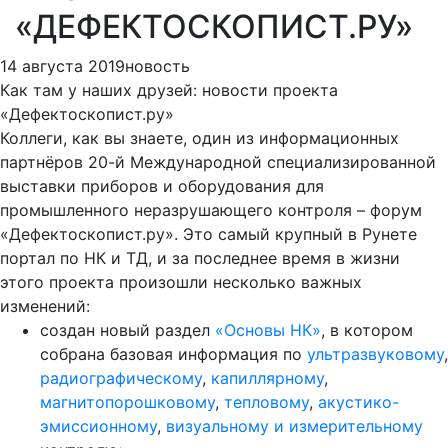
«ДЕФЕКТОСКОПИСТ.РУ»
14 августа 2019
новость
Как там у наших друзей: новости проекта
«Дефектоскопист.ру»
Коллеги, как вы знаете, один из информационных
партнёров 20-й Международной специализированной
выставки приборов и оборудования для
промышленного неразрушающего контроля – форум
«Дефектоскопист.ру». Это самый крупный в Рунете
портал по НК и ТД, и за последнее время в жизни
этого проекта произошли несколько важных
изменений:
создан новый раздел
«Основы НК»
, в котором
собрана базовая информация по
ультразвуковому
,
радиографическому
,
капиллярному
,
магнитопорошковому
,
тепловому
,
акустико-
эмиссионному
,
визуальному и измерительному