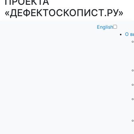
ПРОЕКТА
«ДЕФЕКТОСКОПИСТ.РУ»
English
О в