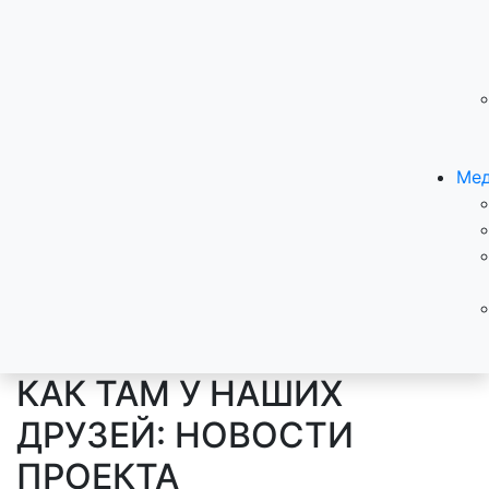
Мед
КАК ТАМ У НАШИХ
ДРУЗЕЙ: НОВОСТИ
ПРОЕКТА