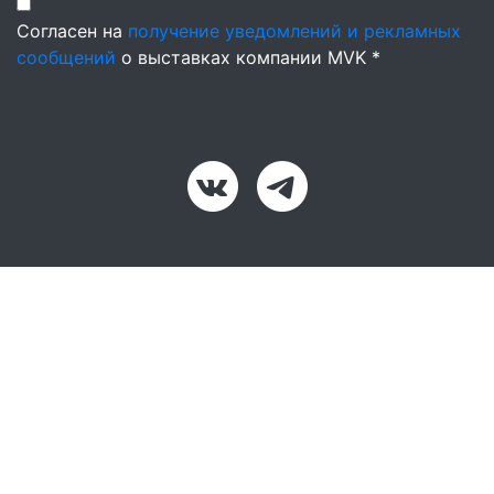
Согласен на
получение уведомлений и рекламных
сообщений
о выставках компании MVK *