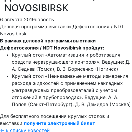
NOVOSIBIRSK
6 августа 2019
новость
Деловая программа выставки Дефектоскопия / NDT
Novosibirsk
В рамках деловой программы выставки
Дефектоскопия / NDT Novosibirsk пройдут:
Круглый стол «Автоматизация и роботизация
средств неразрушающего контроля». Ведущие: Д.
А. Седнев (Томск), В. В. Борисенко (Ногинск)
Круглый стол «Неинвазивные методы измерения
расхода жидкостей с применением накладных
ультразвуковых преобразователей с учетом
отложений в трубопроводах». Ведущие: А. А.
Попов (Санкт-Петербург), Д. В. Демидов (Москва)
Для бесплатного посещения круглых столов и
выставки
получите электронный билет
← к списку новостей