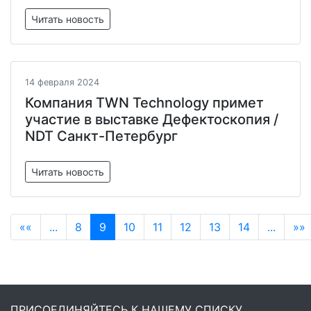
Читать новость
14 февраля 2024
Компания TWN Technology примет
участие в выставке Дефектоскопия /
NDT Санкт-Петербург
Читать новость
««
...
8
9
10
11
12
13
14
...
»»
ПРИСОЕДИНЯЙТЕСЬ К НАШЕМУ СПИСКУ