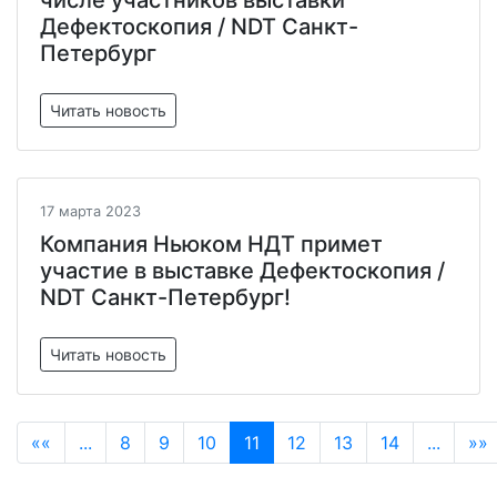
числе участников выставки
Дефектоскопия / NDT Санкт-
Петербург
Читать новость
17 марта 2023
Компания Ньюком НДТ примет
участие в выставке Дефектоскопия /
NDT Санкт-Петербург!
Читать новость
««
...
8
9
10
11
12
13
14
...
»»