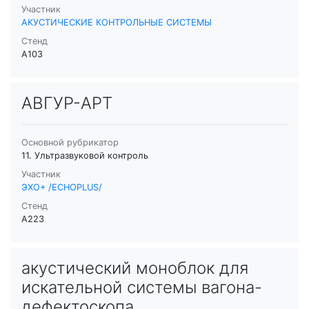
Участник
АКУСТИЧЕСКИЕ КОНТРОЛЬНЫЕ СИСТЕМЫ
Стенд
A103
АВГУР-АРТ
Основной рубрикатор
11. Ультразвуковой контроль
Участник
ЭХО+ /ECHOPLUS/
Стенд
A223
акустический моноблок для
искательной системы вагона-
дефектоскопа