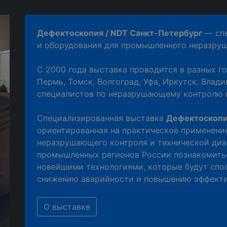
Дефектоскопия / NDT Санкт-Петербург
— спе
и оборудования для промышленного неразру
С 2000 года выставка проводится в разных г
Пермь, Томск, Волгоград, Уфа, Иркутск, Влад
специалистов по неразрушающему контролю и
Специализированная выставка
Дефектоскопи
ориентированная на практическое применени
неразрушающего контроля и технической диа
промышленных регионов России познакомить
новейшими технологиями, которые будут спо
снижению аварийности и повышению эффекти
О выставке