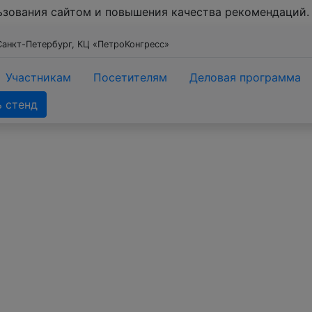
льзования сайтом и повышения качества рекомендаций
Санкт-Петербург, КЦ «ПетроКонгресс»
Участникам
Посетителям
Деловая программа
 стенд
ектоскопия /