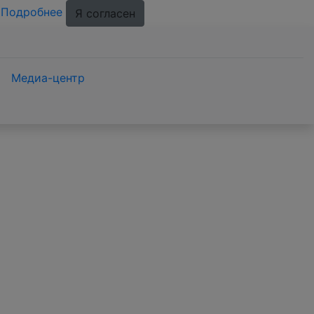
.
Подробнее
Я согласен
Медиа-центр
 NDT