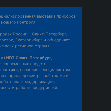
циализированная выставка приборов
шающего контроля.
ородах России – Санкт-Петербург,
ивосток, Екатеринбург и объединяет
з всех регионов страны.
я / NDT Санкт-Петербург
,
е современных средств
гностики, позволяет специалистам
ся с прикладными разработками и
собствовать модернизации,
вности работы предприятий.