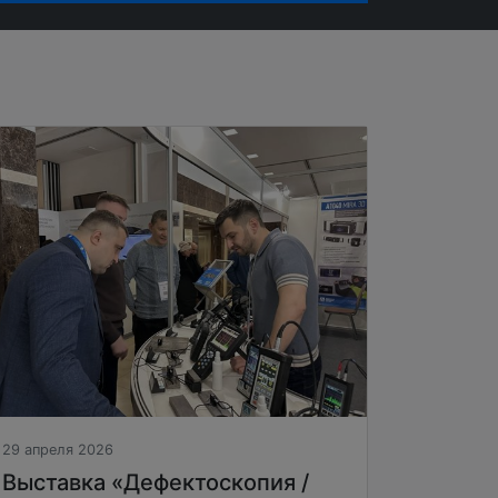
29 апреля 2026
Выставка «Дефектоскопия /