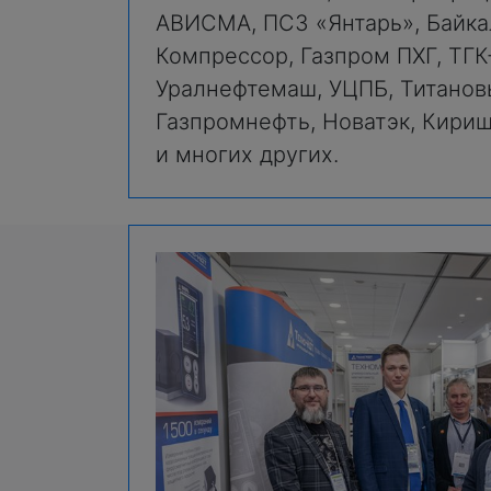
АВИСМА, ПСЗ «Янтарь», Байка
Компрессор, Газпром ПХГ, ТГК
Уралнефтемаш, УЦПБ, Титанов
Газпромнефть, Новатэк, Кири
и многих других.