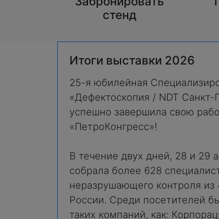
Забронировать
стенд
Итоги выставки 2026
25-я юбилейная Специализиро
«Дефектоскопия / NDT Санкт-
успешно завершила свою рабо
«ПетроКонгресс»!
В течение двух дней, 28 и 29 
собрала более 628 специалист
неразрушающего контроля из 
России. Среди посетителей б
таких компаний, как: Корпор