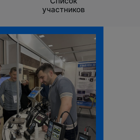
Список
участников